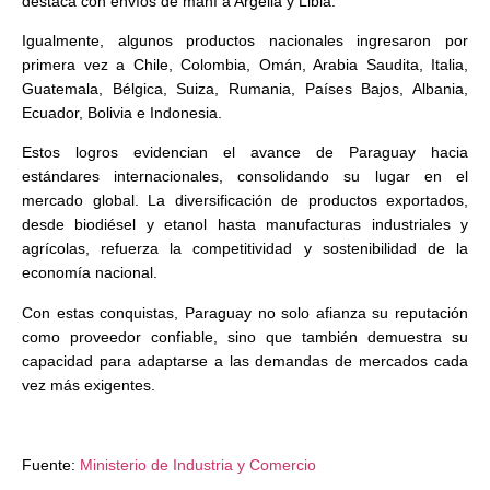
destaca con envíos de maní a Argelia y Libia.
Igualmente, algunos productos nacionales ingresaron por
primera vez a Chile, Colombia, Omán, Arabia Saudita, Italia,
Guatemala, Bélgica, Suiza, Rumania, Países Bajos, Albania,
Ecuador, Bolivia e Indonesia.
Estos logros evidencian el avance de Paraguay hacia
estándares internacionales, consolidando su lugar en el
mercado global. La diversificación de productos exportados,
desde biodiésel y etanol hasta manufacturas industriales y
agrícolas, refuerza la competitividad y sostenibilidad de la
economía nacional.
Con estas conquistas, Paraguay no solo afianza su reputación
como proveedor confiable, sino que también demuestra su
capacidad para adaptarse a las demandas de mercados cada
vez más exigentes.
Fuente:
Ministerio de Industria y Comercio