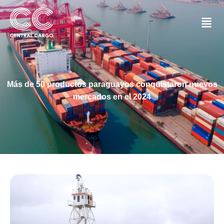
Más de 50 productos paraguayos conquistaron nuevos
mercados en el 2024